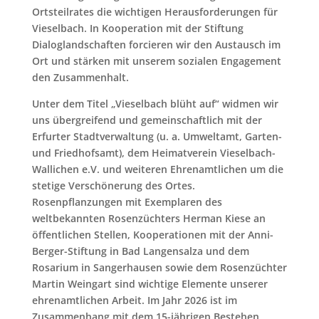
Ortsteilrates die wichtigen Herausforderungen für
Vieselbach. In Kooperation mit der Stiftung
Dialoglandschaften forcieren wir den Austausch im
Ort und stärken mit unserem sozialen Engagement
den Zusammenhalt.
Unter dem Titel „Vieselbach blüht auf“ widmen wir
uns übergreifend und gemeinschaftlich mit der
Erfurter Stadtverwaltung (u. a. Umweltamt, Garten-
und Friedhofsamt), dem Heimatverein Vieselbach-
Wallichen e.V. und weiteren Ehrenamtlichen um die
stetige Verschönerung des Ortes.
Rosenpflanzungen mit Exemplaren des
weltbekannten Rosenzüchters Herman Kiese an
öffentlichen Stellen, Kooperationen mit der Anni-
Berger-Stiftung in Bad Langensalza und dem
Rosarium in Sangerhausen sowie dem Rosenzüchter
Martin Weingart sind wichtige Elemente unserer
ehrenamtlichen Arbeit. Im Jahr 2026 ist im
Zusammenhang mit dem 15-jährigen Bestehen