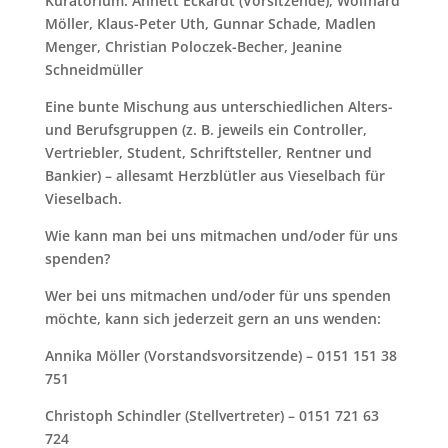
Kuratorium: Annett Eckardt (Vorsitzende), Wolfhard
Möller, Klaus-Peter Uth, Gunnar Schade, Madlen
Menger, Christian Poloczek-Becher, Jeanine
Schneidmüller
Eine bunte Mischung aus unterschiedlichen Alters-
und Berufsgruppen (z. B. jeweils ein Controller,
Vertriebler, Student, Schriftsteller, Rentner und
Bankier) – allesamt Herzblütler aus Vieselbach für
Vieselbach.
Wie kann man bei uns mitmachen und/oder für uns
spenden?
Wer bei uns mitmachen und/oder für uns spenden
möchte, kann sich jederzeit gern an uns wenden:
Annika Möller (Vorstandsvorsitzende) – 0151 151 38
751
Christoph Schindler (Stellvertreter) – 0151 721 63
724