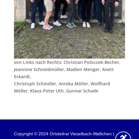
von Links nach Rechts: Christian Poloczek-Becher,
Jeannine Schneidmüller, Madlen Menger, Anett
Eckardt,
Christoph Schindler, Annika Möller, Wolfhard
Möller, Klaus-Peter Uth, Gunnar Schade
Copyright © 2024 Ortsteilrat Vieselbach-Wallichen |