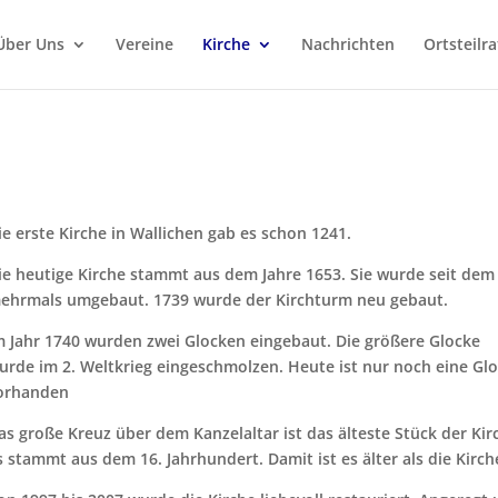
Über Uns
Vereine
Kirche
Nachrichten
Ortsteilra
ie erste Kirche in Wallichen gab es schon 1241.
ie heutige Kirche stammt aus dem Jahre 1653. Sie wurde seit dem
ehrmals umgebaut. 1739 wurde der Kirchturm neu gebaut.
m Jahr 1740 wurden zwei Glocken eingebaut. Die größere Glocke
urde im 2. Weltkrieg eingeschmolzen. Heute ist nur noch eine Gl
orhanden
as große Kreuz über dem Kanzelaltar ist das älteste Stück der Kir
s stammt aus dem 16. Jahrhundert. Damit ist es älter als die Kirch