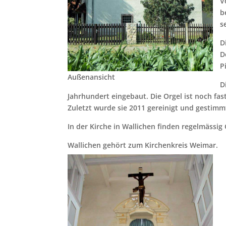
V
b
s
D
D
P
Außenansicht
D
Jahrhundert eingebaut. Die Orgel ist noch fas
Zuletzt wurde sie 2011 gereinigt und gestimm
In der Kirche in Wallichen finden regelmässig 
Wallichen gehört zum Kirchenkreis Weimar.