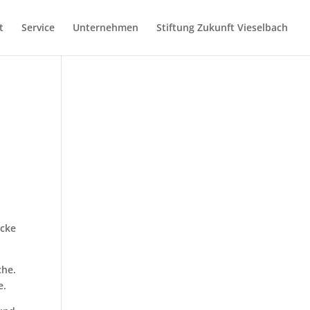
t
Service
Unternehmen
Stiftung Zukunft Vieselbach
ocke
che.
e.